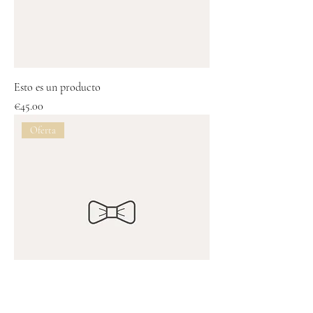
Esto es un producto
Price
€45.00
Oferta