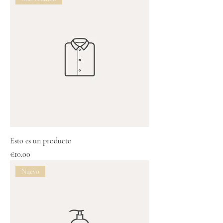
Esto es un producto
Price
€10.00
Nuevo