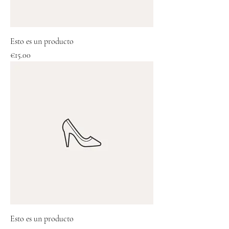
Esto es un producto
Price
€15.00
Esto es un producto