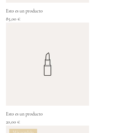
Esto es un producto
Precio
85,00 €
Esto es un producto
Precio
20,00 €
Más vendido