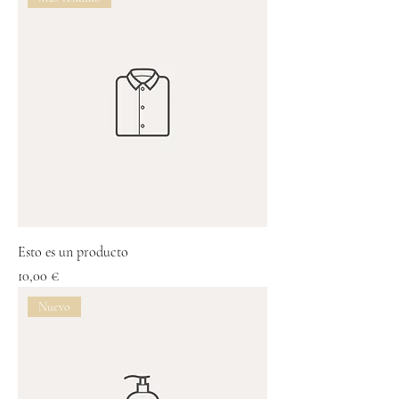
Esto es un producto
Precio
10,00 €
Nuevo