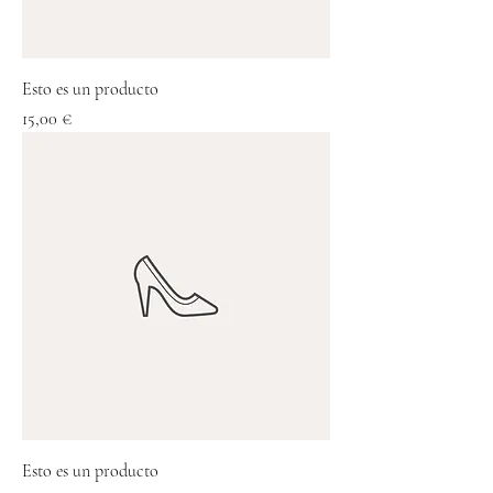
Esto es un producto
Precio
15,00 €
Esto es un producto