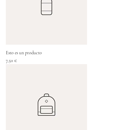
Esto es un producto
Precio
7,50 €