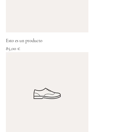
Esto es un producto
Precio
85,00 €