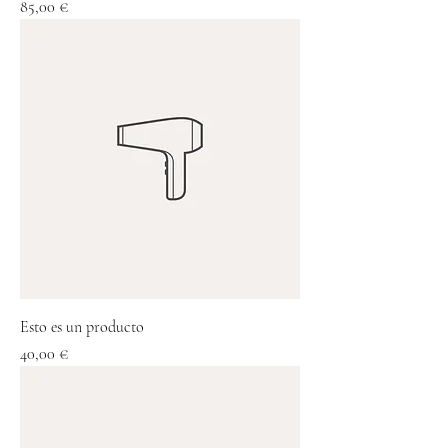
Precio
85,00 €
Esto es un producto
Precio
40,00 €