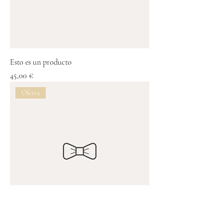
Esto es un producto
Precio
45,00 €
Oferta