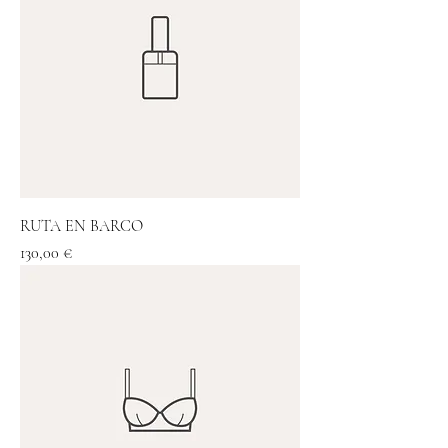
RUTA EN BARCO
Precio
130,00 €