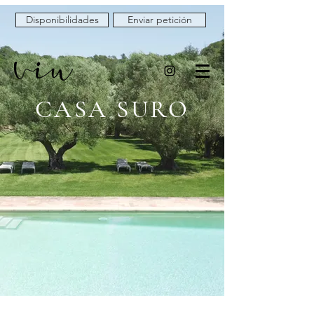
Disponibilidades
Enviar petición
CASA SURO