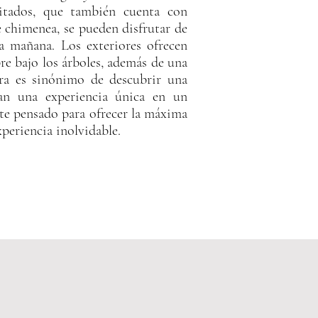
vitados, que también cuenta con
e chimenea, se pueden disfrutar de
da mañana. Los exteriores ofrecen
re bajo los árboles, además de una
era es sinónimo de descubrir una
can una experiencia única en un
te pensado para ofrecer la máxima
periencia inolvidable.