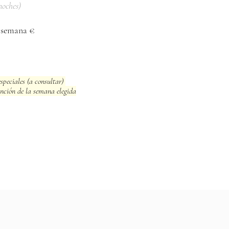
noches)
/ semana €
especiales (a consultar)
nción de la
semana elegida