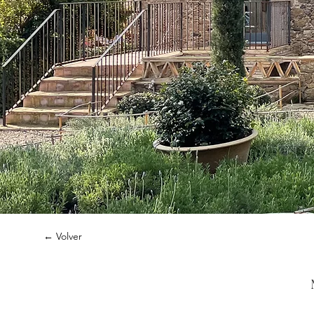
← Volver