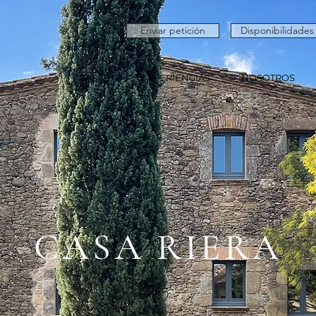
Enviar petición
Disponibilidades
CASAS
EXPERIENCIAS
NOSOTROS
CASA RIERA