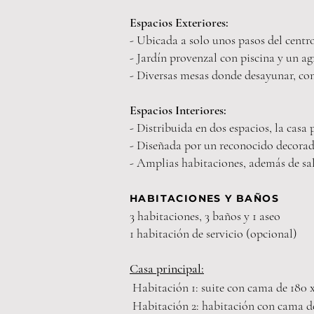
Espacios Exteriores:
- Ubicada a solo unos pasos del centr
- Jardín provenzal con piscina y un ag
- Diversas mesas donde desayunar, come
Espacios Interiores:
- Distribuida en dos espacios
, la casa
- Diseñada por un reconocido decora
- Amplias habitaciones, además de sal
HABITACIONES Y BAÑOS
3 habitaciones, 3 baños y 1 aseo
1 habitación de servicio (opcional)
Casa principal:
Habitación 1: suite con cama de 180
Habitación
2: habitación
con cama d