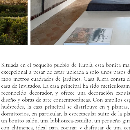
Situada en el pequeño pueblo de Rupià, esta bonita mas
excepcional a pesar de estar ubicada a solo unos pasos 
1200 metros cuadrados de jardines, Casa Riera consta d
casa de invitados. La casa principal ha sido meticulosa
reconocido decorador, y ofrece una decoración exquis
diseño y obras de arte contemporáneas. Con amplios esp
huéspedes, la casa principal se distribuye en 3 plant
dormitorios, en particular, la espectacular suite de la p
un bonito salón, una biblioteca-estudio, un pequeño g
con chimenea, ideal para cocinar y disfrutar de una ce