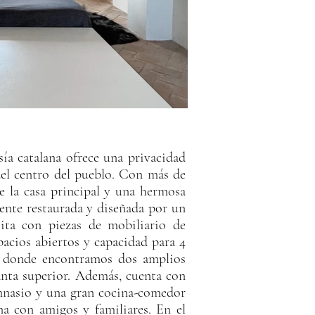
ía catalana ofrece una privacidad
del centro del pueblo. Con más de
e la casa principal y una hermosa
mente restaurada y diseñada por un
ita con piezas de mobiliario de
acios abiertos y capacidad para 4
as, donde encontramos dos amplios
lanta superior. Además, cuenta con
imnasio y una gran cocina-comedor
na con amigos y familiares. En el