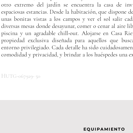
otro extremo del jardín se encuentra la casa de in
espaciosas estancias. Desde la habitación, que dispone d
unas bonitas vistas a los campos y ver el sol salir ca
diversas mesas donde desayunar, comer o cenar al aire lib
piscina y un agradable chill-out. Alojarse en Casa Ri
propiedad exclusiva diseñada para aquellos que bus
entorno privilegiado. Cada detalle ha sido cuidadosamen
comodidad y privacidad, y brindar a los huéspedes una ex
H
UTG-067929- 50
EQUIPAMIENTO