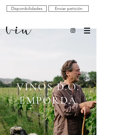
Disponibilidades
Enviar petición
VINOS D.O.
EMPORDÀ