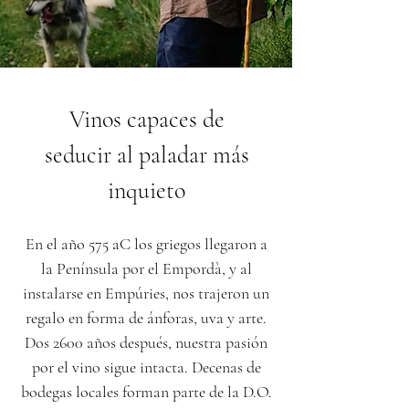
Vinos capaces de
seducir al paladar más
inquieto
En el año 575 aC los griegos llegaron a
la Península por el Empordà, y al
instalarse en Empúries, nos trajeron un
regalo en forma de ánforas, uva y arte.
Dos 2600 años después, nuestra pasión
por el vino sigue intacta. Decenas de
bodegas locales forman parte de la D.O.