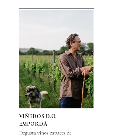
VIÑEDOS D.O.
EMPORDÀ
Degusta vinos capaces de