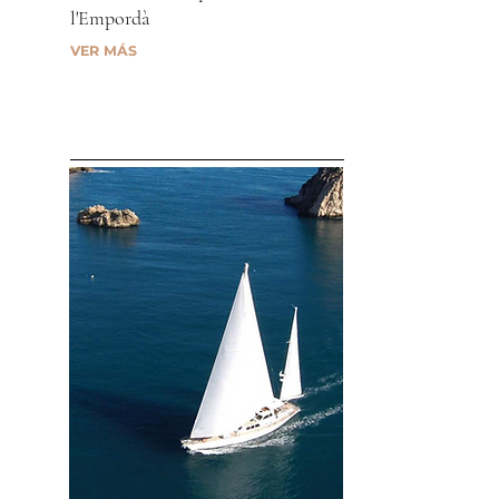
l'Empordà
VER MÁS