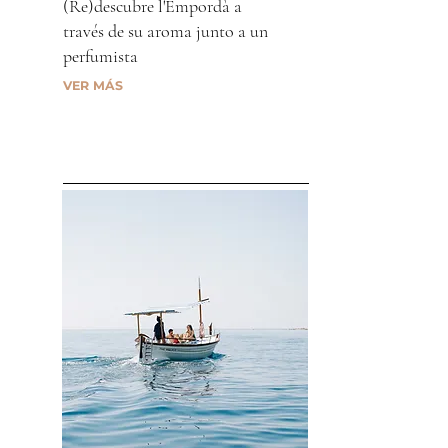
(Re)descubre l'Empordà a
través de su aroma junto a un
perfumista
VER MÁS