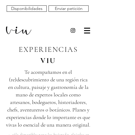
Disponibilidades
Enviar petición
EXPERIENCIAS
VIU
Te acompañamos en el
(re)descubrimiento de una región rica
en cultura, paisaje y gastronomía de la
mano de expertos locales como
artesanos, bodegueros, historiadores,
chefs, aventureros o botánicos. Planes y
experiencias donde lo importante es que
vivas lo esencial de una manera original.
-> sólo disponibles para los huéspedes alojados en