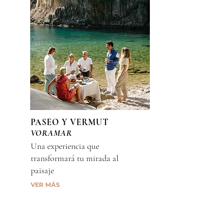
PASEO Y VERMUT
VORAMAR
Una experiencia que
transformará tu mirada al
paisaje
VER MÁS