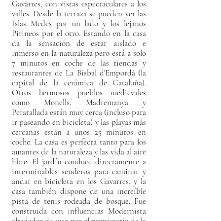
Gavarres, con vistas espectaculares a los
valles. Desde la terraza se pueden ver las
Islas Medes por un lado y los lejanos
Pirineos por el otro. Estando en la casa
da la sensación de estar aislado e
inmerso en la naturaleza pero está a solo
7 minutos en coche de las tiendas y
restaurantes de La Bisbal d'Empordà (la
capital de la cerámica de Cataluña).
Otros hermosos pueblos medievales
como Monells, Madremanya y
Peratallada están muy cerca (incluso para
ir paseando en bicicleta) y las playas más
cercanas están a unos 25 minutos en
coche. La casa es perfecta tanto para los
amantes de la naturaleza y las vida al aire
libre. El jardín conduce directamente a
interminables senderos para caminar y
andar en bicicleta en los Gavarres, y la
casa también dispone de una increíble
pista de tenis rodeada de bosque. Fue
construida con influencias Modernista
alrededor de 1910 por el propietario de la