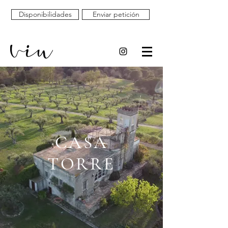
Disponibilidades
Enviar petición
CASA
TORRE