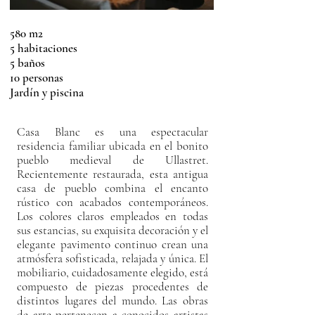
580 m2
5 habitaciones
5 baños
10 personas
Jardín y piscina
Casa Blanc es una espectacular
residencia familiar ubicada en el bonito
pueblo medieval de Ullastret.
Recientemente restaurada, esta antigua
casa de pueblo combina el encanto
rústico con acabados contemporáneos.
Los colores claros empleados en todas
sus estancias, su exquisita decoración y el
elegante pavimento continuo crean una
atmósfera sofisticada, relajada y única. El
mobiliario, cuidadosamente elegido, está
compuesto de piezas procedentes de
distintos lugares del mundo. Las obras
de arte pertenecen a conocidos artistas