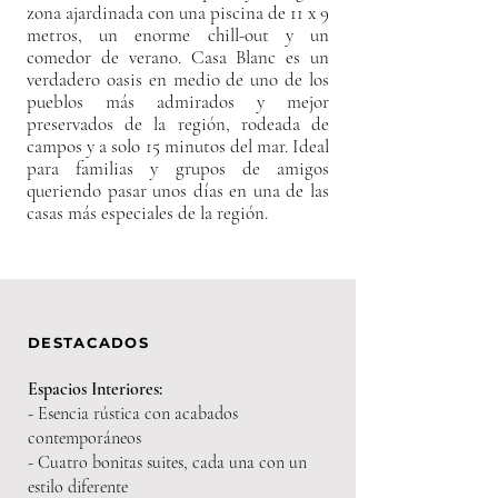
zona ajardinada con una piscina de 11 x 9
metros, un enorme chill-out y un
comedor de verano. Casa Blanc es un
verdadero oasis en medio de uno de los
pueblos más admirados y mejor
preservados de la región, rodeada de
campos y a solo 15 minutos del mar. Ideal
para familias y grupos de amigos
queriendo pasar unos días en una de las
casas más especiales de la región.
DESTACADOS
Espacios Interiores:
- Esen
cia r
ústica con acabados
contemporáneos
- Cuatro
bonitas
suites, cada una con un
estilo diferente