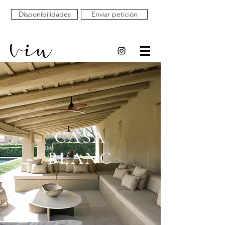
Disponibilidades
Enviar petición
CASA
BLANC