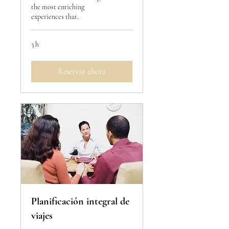
the most enriching
experiences that.
3 h
Reservar ahora
Planificación integral de
viajes