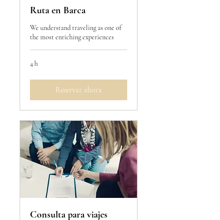
Ruta en Barca
We understand traveling as one of
the most enriching experiences
4 h
Reservar ahora
Consulta para viajes